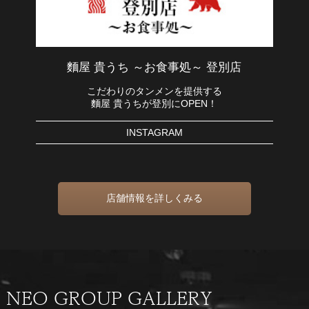
麵屋 貴うち ～お食事処～ 登別店
こだわりのタンメンを提供する
麵屋 貴うちが登別にOPEN！
INSTAGRAM
店舗情報を詳しくみる
NEO GROUP GALLERY